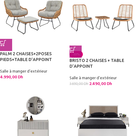
PALM 2 CHAISES+2POSES
-33%
PIEDS+TABLE D’APPOINT
BRISTO 2 CHAISES + TABLE
D’APPOINT
Salle à manger d’extérieur
4.990,00
Dh
Salle à manger d’extérieur
2.490,00
Dh
3.690,00
Dh