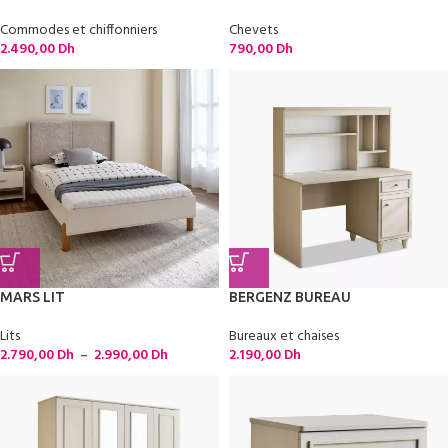
Commodes et chiffonniers
Chevets
2.490,00
Dh
790,00
Dh
MARS LIT
BERGENZ BUREAU
Lits
Bureaux et chaises
2.790,00
Dh
–
2.990,00
Dh
2.190,00
Dh