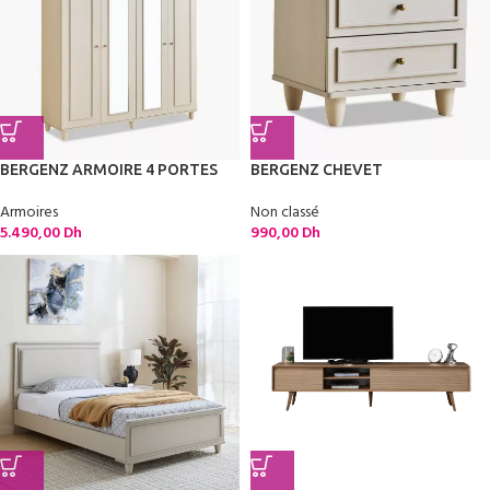
BERGENZ ARMOIRE 4 PORTES
BERGENZ CHEVET
Armoires
Non classé
5.490,00
Dh
990,00
Dh