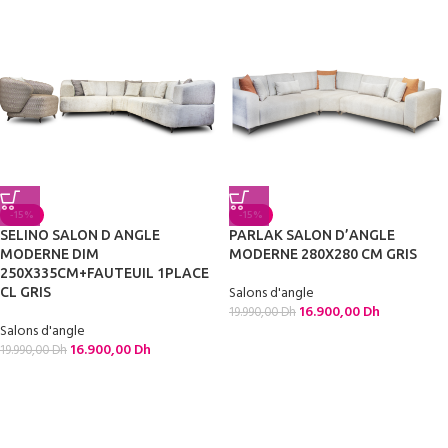
-15%
-15%
SELINO SALON D ANGLE
PARLAK SALON D’ANGLE
MODERNE DIM
MODERNE 280X280 CM GRIS
250X335CM+FAUTEUIL 1PLACE
Salons d'angle
CL GRIS
16.900,00
Dh
19.990,00
Dh
Salons d'angle
16.900,00
Dh
19.990,00
Dh