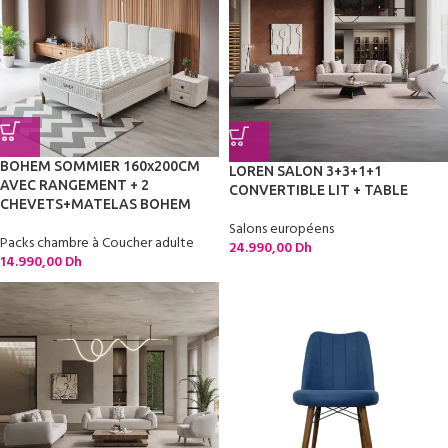
BOHEM SOMMIER 160x200CM
LOREN SALON 3+3+1+1
AVEC RANGEMENT + 2
CONVERTIBLE LIT + TABLE
CHEVETS+MATELAS BOHEM
Salons européens
Packs chambre à Coucher adulte
24.990,00
Dh
14.990,00
Dh