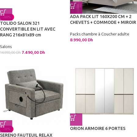
ADA PACK LIT 160X200 CM + 2
-50%
CHEVETS + COMMODE + MIROIR
TOLIDO SALON 321
CONVERTIBLE EN LIT AVEC
Packs chambre à Coucher adulte
RANG 216x81x89 cm
8.990,00
Dh
Salons
7.490,00
Dh
14.990,00
Dh
ORION ARMOIRE 6 PORTES
-33%
SERENO FAUTEUIL RELAX