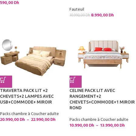
590,00
Dh
Fauteuil
8.990,00
Dh
10.990,00
Dh
TRAVERTA PACK LIT +2
CELINE PACK LIT AVEC
CHEVETS+2 LAMPES AVEC
RANGEMENT+2
USB+COMMODE+ MIROIR
CHEVETS+COMMODE+1 MIROIR
ROND
Packs chambre à Coucher adulte
20.990,00
Dh
–
22.990,00
Dh
Packs chambre à Coucher adulte
10.990,00
Dh
–
13.990,00
Dh