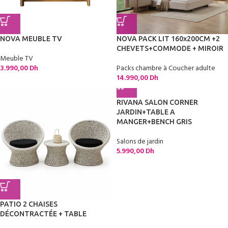
NOVA MEUBLE TV
NOVA PACK LIT 160x200CM +2
CHEVETS+COMMODE + MIROIR
Meuble TV
3.990,00
Dh
Packs chambre à Coucher adulte
14.990,00
Dh
RIVANA SALON CORNER
JARDIN+TABLE A
MANGER+BENCH GRIS
Salons de jardin
5.990,00
Dh
PATIO 2 CHAISES
DÉCONTRACTÉE + TABLE