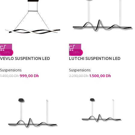
-33%
-34%
VEVLO SUSPENTION LED
LUTCHI SUSPENTION LED
Suspensions
Suspensions
999,00
Dh
1.500,00
Dh
1.490,00
Dh
2.290,00
Dh