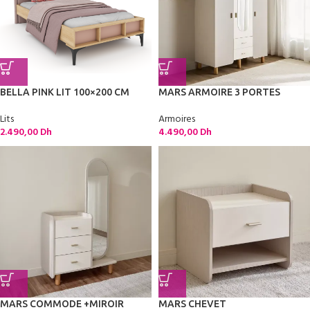
BELLA PINK LIT 100×200 CM
MARS ARMOIRE 3 PORTES
Lits
Armoires
2.490,00
Dh
4.490,00
Dh
MARS COMMODE +MIROIR
MARS CHEVET