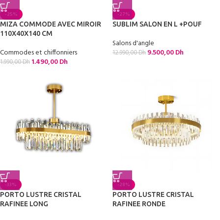
-25%
-27%
MIZA COMMODE AVEC MIROIR
SUBLIM SALON EN L +POUF
110X40X140 CM
Salons d'angle
Commodes et chiffonniers
9.500,00
Dh
12.990,00
Dh
1.490,00
Dh
1.990,00
Dh
-33%
-28%
PORTO LUSTRE CRISTAL
PORTO LUSTRE CRISTAL
RAFINEE LONG
RAFINEE RONDE