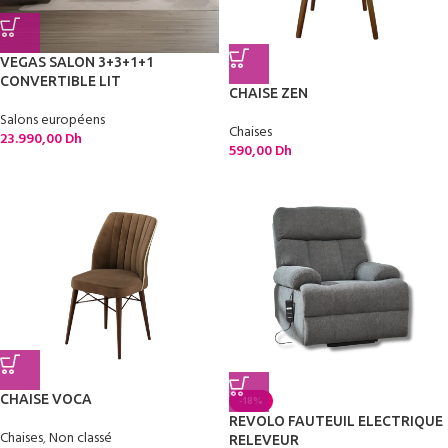
VEGAS SALON 3+3+1+1
CONVERTIBLE LIT
CHAISE ZEN
Salons européens
Chaises
23.990,00
Dh
590,00
Dh
CHAISE VOCA
-18%
REVOLO FAUTEUIL ELECTRIQUE
Chaises
,
Non classé
RELEVEUR