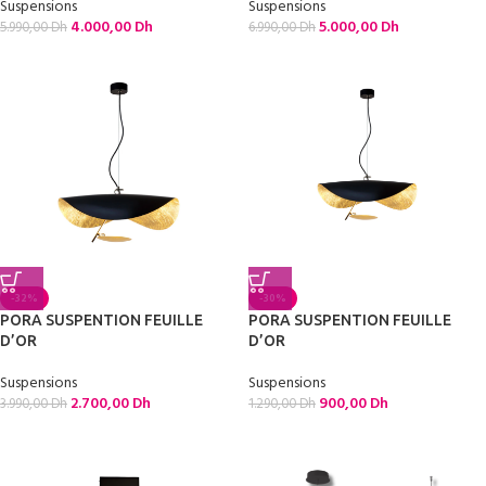
Suspensions
Suspensions
4.000,00
Dh
5.000,00
Dh
5.990,00
Dh
6.990,00
Dh
-32%
-30%
PORA SUSPENTION FEUILLE
PORA SUSPENTION FEUILLE
D’OR
D’OR
Suspensions
Suspensions
2.700,00
Dh
900,00
Dh
3.990,00
Dh
1.290,00
Dh