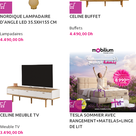
NORDIQUE LAMPADAIRE
CELINE BUFFET
D’ANGLE LED 35.5XH155 CM
Buffets
Lampadaires
4.490,00
Dh
4.490,00
Dh
CELINE MEUBLE TV
TESLA SOMMIER AVEC
RANGEMENT+MATELAS+LINGE
Meuble TV
DE LIT
3.490,00
Dh