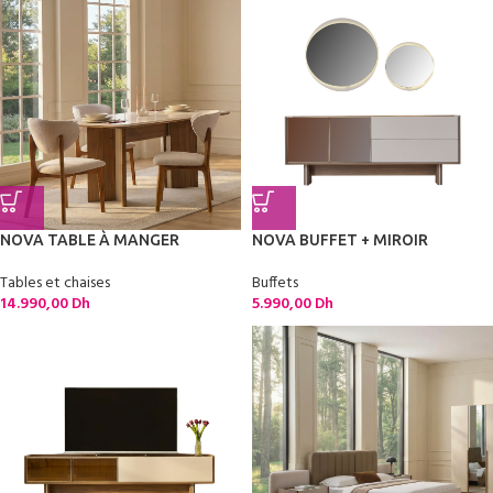
NOVA TABLE À MANGER
NOVA BUFFET + MIROIR
Tables et chaises
Buffets
14.990,00
Dh
5.990,00
Dh