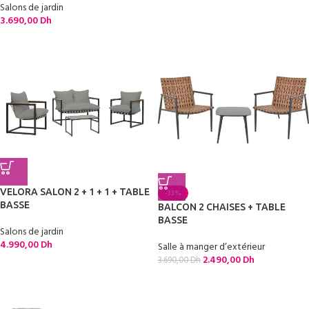
Salons de jardin
3.690,00
Dh
VELORA SALON 2 + 1 + 1 + TABLE
-33%
BASSE
BALCON 2 CHAISES + TABLE
BASSE
Salons de jardin
4.990,00
Dh
Salle à manger d’extérieur
2.490,00
Dh
3.690,00
Dh