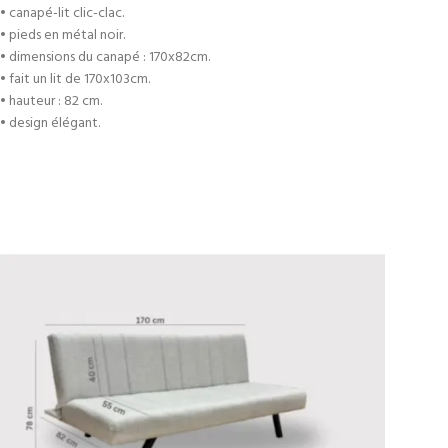
• canapé-lit clic-clac.
• pieds en métal noir.
• dimensions du canapé : 170x82cm.
• fait un lit de 170x103cm.
• hauteur : 82 cm.
• design élégant.