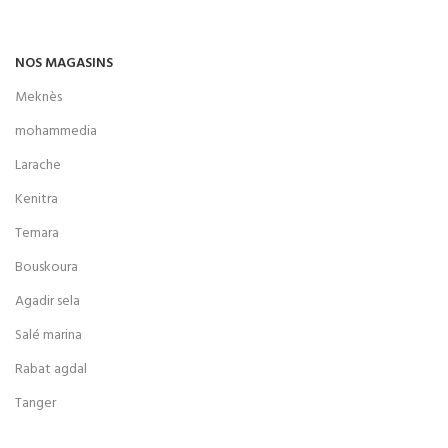
NOS MAGASINS
Meknès
mohammedia
Larache
Kenitra
Temara
Bouskoura
Agadir sela
Salé marina
Rabat agdal
Tanger