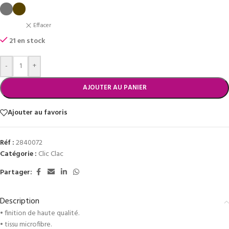
Effacer
21 en stock
-
+
AJOUTER AU PANIER
Ajouter au favoris
Réf :
2840072
Catégorie :
Clic Clac
Partager:
Description
• finition de haute qualité.
• tissu microfibre.