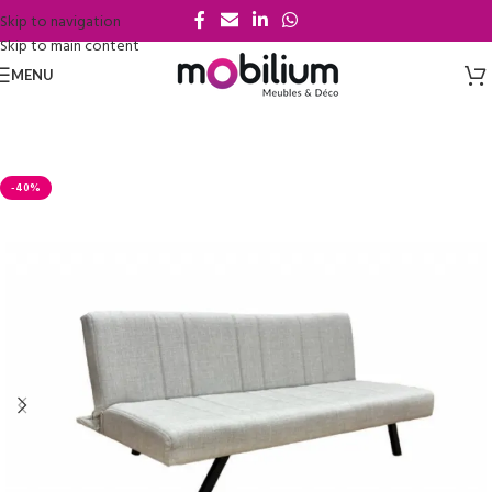
Skip to navigation
Skip to main content
MENU
-40%