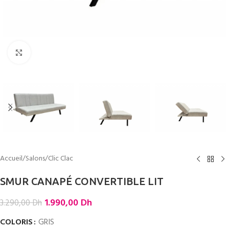
Cliquez pour agrandir
Accueil
/
Salons
/
Clic Clac
SMUR CANAPÉ CONVERTIBLE LIT
1.990,00
Dh
3.290,00
Dh
COLORIS
GRIS