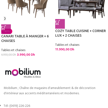
COZY TABLE CUISINE + CORNER
-43%
LUX + 2 CHAISES
CANARI TABLE À MANGER + 6
CHAISES
Tables et chaises
11.990,00
Dh
Tables et chaises
3.990,00
Dh
6.990,00
Dh
Mobilium ; Chaîne de magasins d'ameublement & de décoration
d'intérieur aux accents méditerranéens et modernes.
Tél: (0619) 226-226