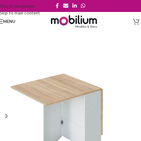
Skip to navigation
Skip to main content
MENU