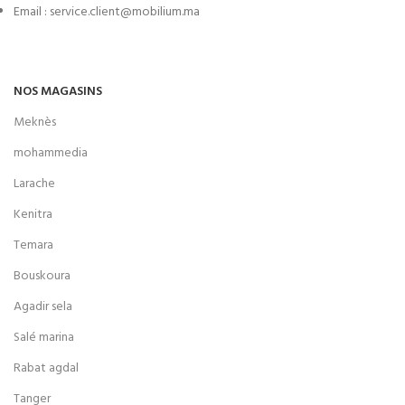
Email : service.client@mobilium.ma
NOS MAGASINS
Meknès
mohammedia
Larache
Kenitra
Temara
Bouskoura
Agadir sela
Salé marina
Rabat agdal
Tanger