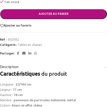
1 en stock
AJOUTER AU PANIER
Ajouter au favoris
Réf :
3020152
Catégorie :
Tables et chaises
Partager:
Description
Caractéristiques
du produit
Longueur :
32/140 cm
Largeur :
77 cm
Hauteur :
78 cm
Matière :
panneaux de particules mélaminé, métal
Coloris :
blanc et effet chêne