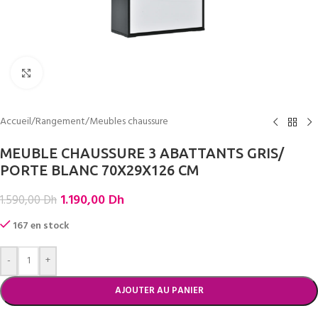
Cliquez pour agrandir
Accueil
/
Rangement
/
Meubles chaussure
MEUBLE CHAUSSURE 3 ABATTANTS GRIS/
PORTE BLANC 70X29X126 CM
1.190,00
Dh
1.590,00
Dh
167 en stock
-
+
AJOUTER AU PANIER