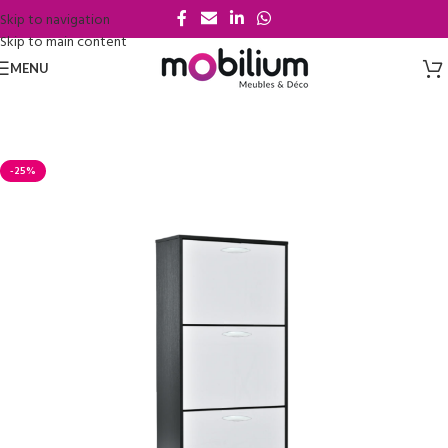
Skip to navigation
Skip to main content
MENU
-25%