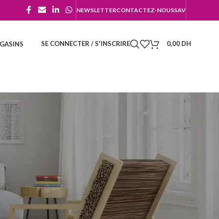
NEWSLETTER
CONTACTEZ-NOUS
SAV
SE CONNECTER / S'INSCRIRE
0,00
DH
GASINS