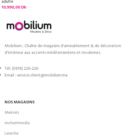
adulte
10.990,00
Dh
Mobilium ; Chaîne de magasins d'ameublement & de décoration
d'intérieur aux accents méditerranéens et modernes.
Tél: (0619) 226-226
Email : service.client@mobilium.ma
NOS MAGASINS
Meknès
mohammedia
Larache