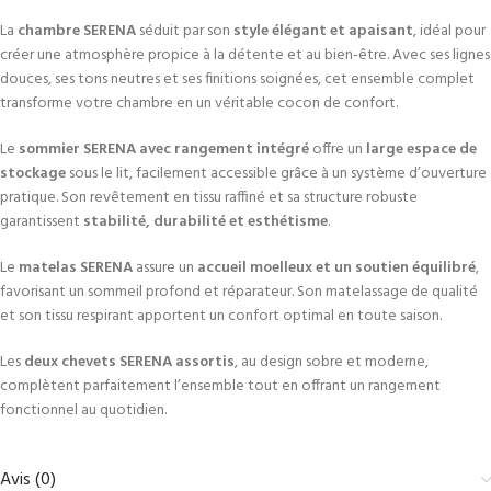
La
chambre SERENA
séduit par son
style élégant et apaisant
, idéal pour
créer une atmosphère propice à la détente et au bien-être. Avec ses lignes
douces, ses tons neutres et ses finitions soignées, cet ensemble complet
transforme votre chambre en un véritable cocon de confort.
Le
sommier SERENA avec rangement intégré
offre un
large espace de
stockage
sous le lit, facilement accessible grâce à un système d’ouverture
pratique. Son revêtement en tissu raffiné et sa structure robuste
garantissent
stabilité, durabilité et esthétisme
.
Le
matelas SERENA
assure un
accueil moelleux et un soutien équilibré
,
favorisant un sommeil profond et réparateur. Son matelassage de qualité
et son tissu respirant apportent un confort optimal en toute saison.
Les
deux chevets SERENA assortis
, au design sobre et moderne,
complètent parfaitement l’ensemble tout en offrant un rangement
fonctionnel au quotidien.
Avis (0)