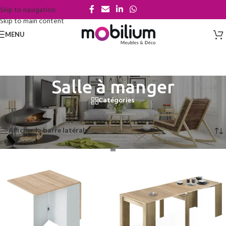
Skip to navigation
Skip to main content
MENU
Salle à manger
Catégories
Accueil
/
Salle à manger
Affichage de 1–12 sur 61 résultats
Afficher la barre latérale