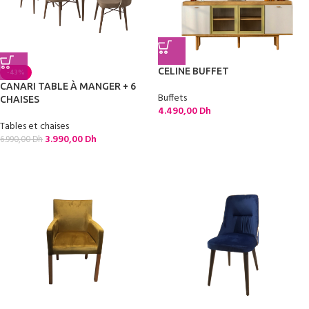
CELINE BUFFET
-43%
CANARI TABLE À MANGER + 6
Buffets
CHAISES
4.490,00
Dh
Tables et chaises
3.990,00
Dh
6.990,00
Dh