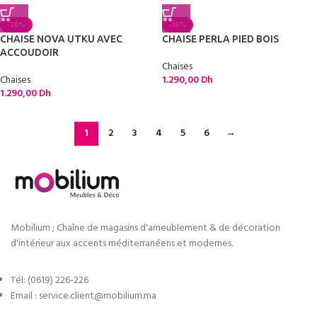
-28%
-19%
CHAISE NOVA UTKU AVEC
CHAISE PERLA PIED BOIS
ACCOUDOIR
Chaises
Chaises
1.290,00
Dh
1.290,00
Dh
1
2
3
4
5
6
→
Mobilium ; Chaîne de magasins d'ameublement & de décoration
d'intérieur aux accents méditerranéens et modernes.
Tél: (0619) 226-226
Email : service.client@mobilium.ma