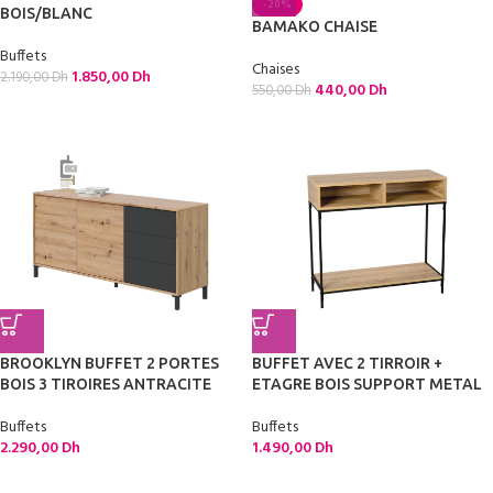
-20%
BOIS/BLANC
BAMAKO CHAISE
Buffets
Chaises
1.850,00
Dh
2.190,00
Dh
440,00
Dh
550,00
Dh
BROOKLYN BUFFET 2 PORTES
BUFFET AVEC 2 TIRROIR +
BOIS 3 TIROIRES ANTRACITE
ETAGRE BOIS SUPPORT METAL
Buffets
Buffets
2.290,00
Dh
1.490,00
Dh