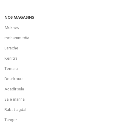
NOS MAGASINS
Meknès
mohammedia
Larache
Kenitra
Temara
Bouskoura
Agadir sela
Salé marina
Rabat agdal
Tanger