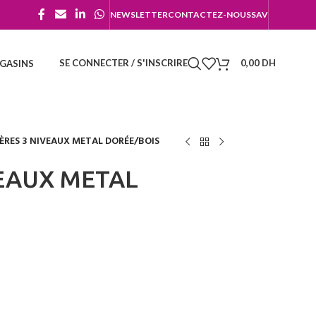
NEWSLETTER
CONTACTEZ-NOUS
SAV
SE CONNECTER / S'INSCRIRE
0,00
DH
GASINS
ÈRES 3 NIVEAUX METAL DORÉE/BOIS
VEAUX METAL