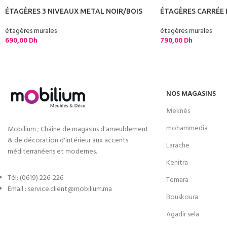
ÉTAGÈRES 3 NIVEAUX METAL NOIR/BOIS
ÉTAGÈRES CARRÉE 
étagères murales
étagères murales
690,00
Dh
790,00
Dh
NOS MAGASINS
Meknès
mohammedia
Mobilium ; Chaîne de magasins d'ameublement
& de décoration d'intérieur aux accents
Larache
méditerranéens et modernes.
Kenitra
Tél: (0619) 226-226
Temara
Email : service.client@mobilium.ma
Bouskoura
Agadir sela