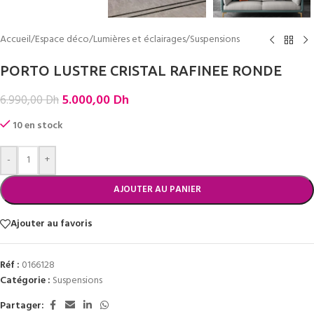
Accueil
/
Espace déco
/
Lumières et éclairages
/
Suspensions
PORTO LUSTRE CRISTAL RAFINEE RONDE
5.000,00
Dh
6.990,00
Dh
10 en stock
-
+
AJOUTER AU PANIER
Ajouter au favoris
Réf :
0166128
Catégorie :
Suspensions
Partager: