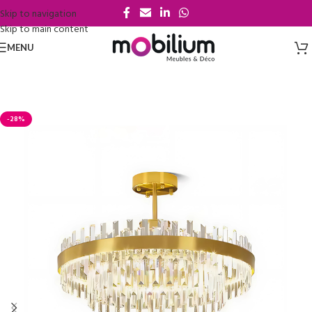
Skip to navigation
Skip to main content
MENU
-28%