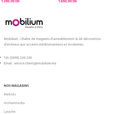
1.290,00
Dh
1.690,00
Dh
Mobilium ; Chaîne de magasins d'ameublement & de décoration
d'intérieur aux accents méditerranéens et modernes.
Tél: (0619) 226-226
Email : service.client@mobilium.ma
NOS MAGASINS
Meknès
mohammedia
Larache