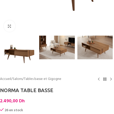
Cliquez pour agrandir
Accueil
/
Salons
/
Tables basse et Gigogne
NORMA TABLE BASSE
2.490,00
Dh
26 en stock