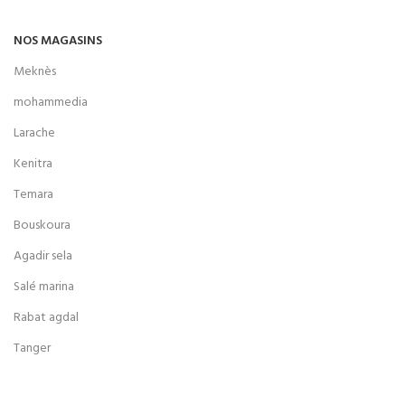
NOS MAGASINS
Meknès
mohammedia
Larache
Kenitra
Temara
Bouskoura
Agadir sela
Salé marina
Rabat agdal
Tanger