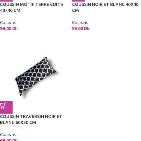
COUSSIN MOTIF TERRE CUITE
COUSSIN NOIR ET BLANC 40X40
40×40 CM
CM
Coussins
Coussins
99,00
Dh
59,00
Dh
COUSSIN TRAVERSIN NOIR ET
BLANC 60X30 CM
Coussins
69,00
Dh