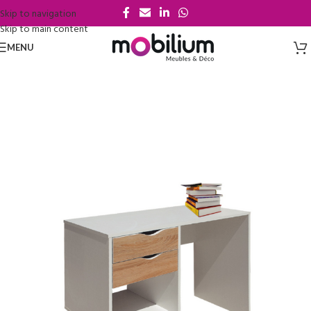
Skip to navigation
Skip to main content
MENU