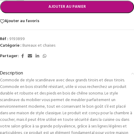
AJOUTER AU PANIER
Ajouter au favoris
Réf :
9193899
Catégorie :
Bureaux et chaises
Partager:
Description
Commode de style scandinave avec deux grands tiroirs et deux tiroirs.
Commode en bois stratifié résistant, utile si vous recherchez un produit
durable et robuste et des pieds en bois de chêne sonoma. Le style
scandinave du mobilier vous permet de meubler parfaitement un
environnement moderne, tout en conservant le bon goût s’il est placé
dans une maison de style classique. Le produit est conçu pour la chambre à
coucher, mais il peut être utilisé en toute sécurité dans la cuisine ou dans
votre salon grâce à sa grande polyvalence, grâce à ses lignes légères et
particulières, ce produit est un élément fondamental pour votre maison