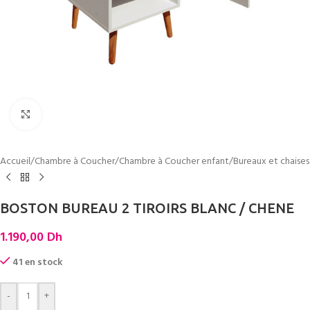
Cliquez pour agrandir
Accueil
/
Chambre à Coucher
/
Chambre à Coucher enfant
/
Bureaux et chaises
BOSTON BUREAU 2 TIROIRS BLANC / CHENE
1.190,00
Dh
41 en stock
-
+