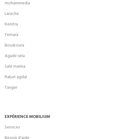
mohammedia
Larache
Kenitra
Temara
Bouskoura
Agadir sela
Salé marina
Rabat agdal
Tanger
EXPÉRIENCE MOBILIUM
Services
Besoin d'aide