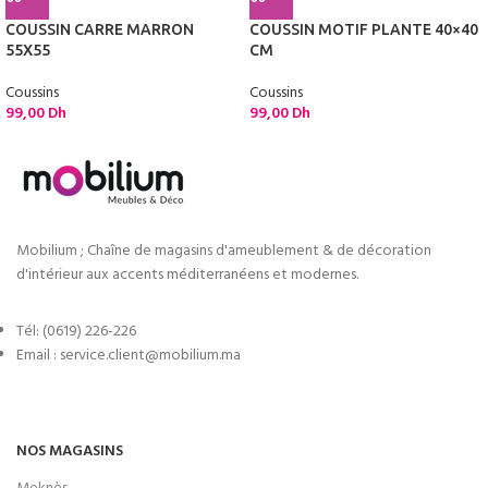
COUSSIN CARRE MARRON
COUSSIN MOTIF PLANTE 40×40
55X55
CM
Coussins
Coussins
99,00
Dh
99,00
Dh
Mobilium ; Chaîne de magasins d'ameublement & de décoration
d'intérieur aux accents méditerranéens et modernes.
Tél: (0619) 226-226
Email : service.client@mobilium.ma
NOS MAGASINS