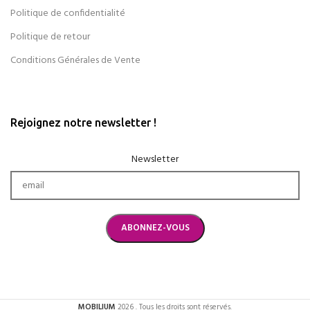
Politique de confidentialité
Politique de retour
Conditions Générales de Vente
Rejoignez notre newsletter !
Newsletter
MOBILIUM
2026 . Tous les droits sont réservés.