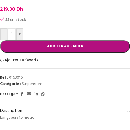
219,00
Dh
55 en stock
-
+
AJOUTER AU PANIER
Ajouter au favoris
Réf :
0163016
Catégorie :
Suspensions
Partager:
Description
Longueur : 1.5 mètre