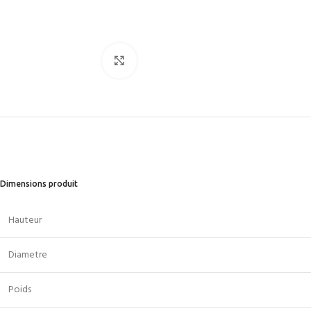
Cliquez pour agrandir
Dimensions produit
Hauteur
Diametre
Poids