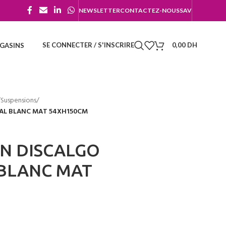
NEWSLETTER
CONTACTEZ-NOUS
SAV
SE CONNECTER / S'INSCRIRE
0,00
DH
GASINS
/
Suspensions
/
TAL BLANC MAT 54XH150CM
ON DISCALGO
 BLANC MAT