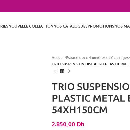
RIES
NOUVELLE COLLECTION
NOS CATALOGUES
PROMOTIONS
NOS MA
Accueil
/
Espace déco
/
Lumières et éclairages
TRIO SUSPENSION DISCALGO PLASTIC ME
TRIO SUSPENSI
PLASTIC METAL
54XH150CM
2.850,00
Dh