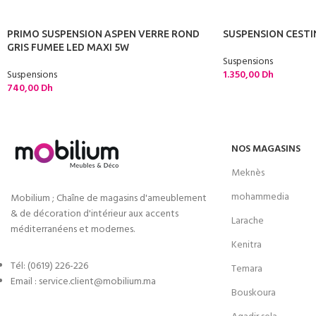
PRIMO SUSPENSION ASPEN VERRE ROND
SUSPENSION CESTI
GRIS FUMEE LED MAXI 5W
Suspensions
Suspensions
1.350,00
Dh
740,00
Dh
NOS MAGASINS
Meknès
mohammedia
Mobilium ; Chaîne de magasins d'ameublement
& de décoration d'intérieur aux accents
Larache
méditerranéens et modernes.
Kenitra
Tél: (0619) 226-226
Temara
Email : service.client@mobilium.ma
Bouskoura