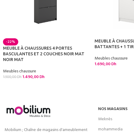
MEUBLE À CHAUSSU
-22%
BATTANTES + 1 TI
MEUBLE À CHAUSSURES 4 PORTES
BASCULANTES ET 2 COUCHES NOIR MAT
Meubles chaussure
NOIR MAT
1.690,00
Dh
Meubles chaussure
1.490,00
Dh
1.900,00
Dh
NOS MAGASINS
Meknès
mohammedia
Mobilium ; Chaîne de magasins d'ameublement