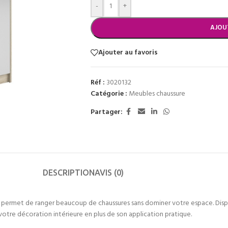
-
+
AJOU
Ajouter au favoris
Réf :
3020132
Catégorie :
Meubles chaussure
Partager:
DESCRIPTION
AVIS (0)
 permet de ranger beaucoup de chaussures sans dominer votre espace. Dispon
votre décoration intérieure en plus de son application pratique.