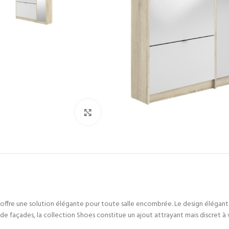
Cliquez pour agrandir
offre une solution élégante pour toute salle encombrée. Le design élégant
de façades, la collection Shoes constitue un ajout attrayant mais discret à 