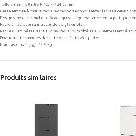
Taille en mm : L 98,8 x H 162 x P 24,05 mm
Cette armoire à chaussures, avec ses portes basculantes faciles à ouvrir, c
Design simple, minimal et efficace qui s’intègre parfaitement à pratiquemen
Facile à nettoyer sans traces de doigts visibles
Panneau laminé résistant aux rayures, à l’humidité et aux hautes températu
Fixations et charnières de haute qualité utilisées partout
Poids assemblé (kg) : 44,9 kg
Produits similaires