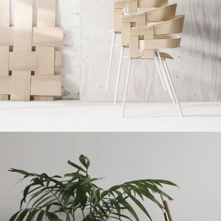
Imperdiet mauris a nontin
Accessories