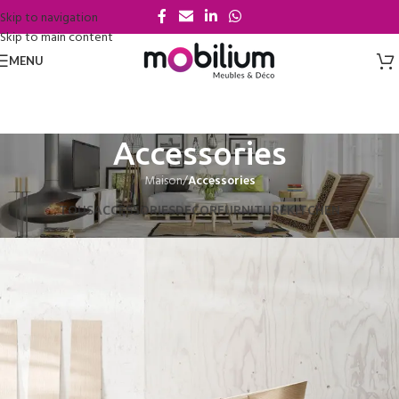
Skip to navigation
Skip to main content
MENU
Accessories
Maison
/
Accessories
TOUS
ACCESSORIES
DECOR
FURNITURE
KITCHEN