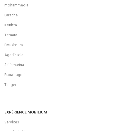
mohammedia
Larache
Kenitra
Temara
Bouskoura
Agadir sela
Salé marina
Rabat agdal
Tanger
EXPÉRIENCE MOBILIUM
Services