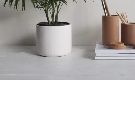
Potenti parturient parturie
Accessories