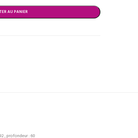
TER AU PANIER
 92 , profondeur : 60