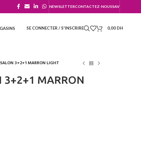
NEWSLETTER
CONTACTEZ-NOUS
SAV
SE CONNECTER / S'INSCRIRE
0,00
DH
GASINS
 SALON 3+2+1 MARRON LIGHT
N 3+2+1 MARRON