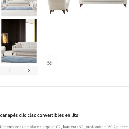
Cliquez pour agrandir
canapés clic clac convertibles en lits
Dimensions : Une place : largeur : 82 , hauteur : 92 , profondeur : 60 2 places: l