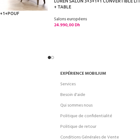
LOREN SALON 3+3+1+1 CONVERTIBLE LI
+ TABLE
2+1+POUF
Salons européens
24.990,00
Dh
EXPÉRIENCE MOBILIUM
Services
Besoin d'aide
Qui sommes nous
Politique de confidentialité
Politique de retour
Conditions Générales de Vente