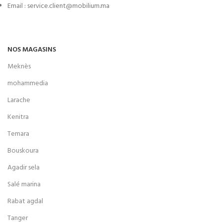
Email : service.client@mobilium.ma
NOS MAGASINS
Meknès
mohammedia
Larache
Kenitra
Temara
Bouskoura
Agadir sela
Salé marina
Rabat agdal
Tanger