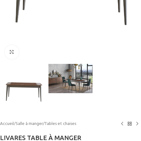
Cliquez pour agrandir
Accueil
/
Salle à manger
/
Tables et chaises
LIVARES TABLE À MANGER