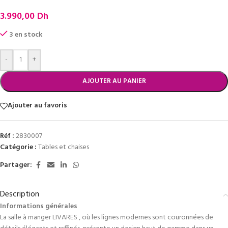
3.990,00
Dh
3 en stock
-
+
AJOUTER AU PANIER
Ajouter au favoris
Réf :
2830007
Catégorie :
Tables et chaises
Partager:
Description
Informations générales
La salle à manger LIVARES , où les lignes modernes sont couronnées de