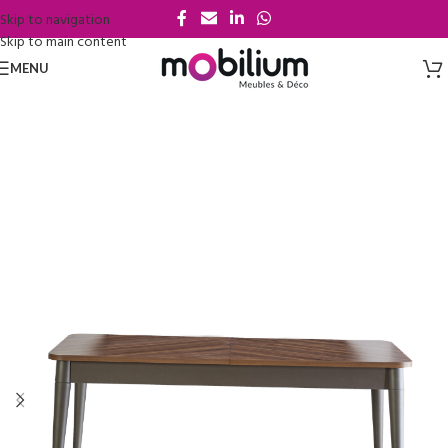
Skip to navigation
Skip to main content
MENU