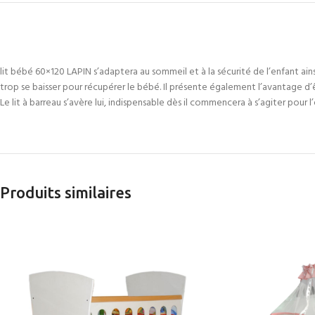
lit bébé 60×120 LAPIN s’adaptera au sommeil et à la sécurité de l’enfant ain
trop se baisser pour récupérer le bébé. Il présente également l’avantage d’êt
Le lit à barreau s’avère lui, indispensable dès il commencera à s’agiter pou
Produits similaires