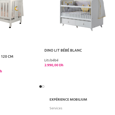
DINO LIT BÉBÉ BLANC
 120 CM
Lits bébé
2.990,00
Dh
h
EXPÉRIENCE MOBILIUM
Services