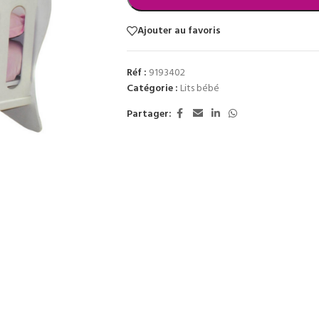
Ajouter au favoris
Réf :
9193402
Catégorie :
Lits bébé
Partager: