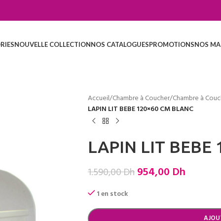
RIES
NOUVELLE COLLECTION
NOS CATALOGUES
PROMOTIONS
NOS MA
Accueil
/
Chambre à Coucher
/
Chambre à Couc
LAPIN LIT BEBE 120×60 CM BLANC
LAPIN LIT BEBE
954,00
Dh
1.590,00
Dh
1 en stock
AJOU