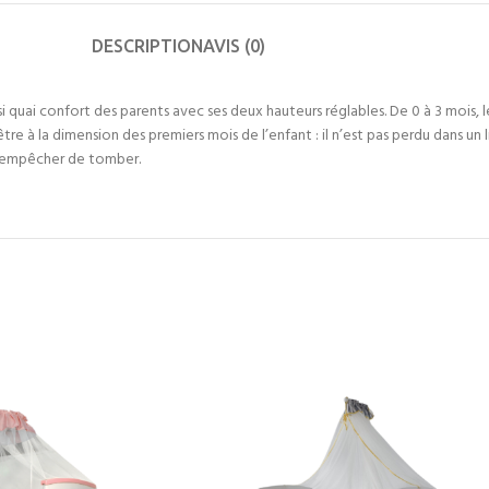
DESCRIPTION
AVIS (0)
si quai confort des parents avec ses deux hauteurs réglables. De 0 à 3 mois, 
re à la dimension des premiers mois de l’enfant : il n’est pas perdu dans un l
r l’empêcher de tomber.