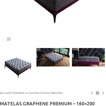
Cliquez pour agrandir
Accueil
/
Chambre à Coucher
/
Literie
/
Matelas
MATELAS GRAPHENE PREMIUM – 160×200