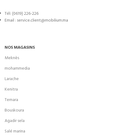
Tél: (0619) 226-226
Email : service.client@mobilium.ma
NOS MAGASINS
Meknès
mohammedia
Larache
Kenitra
Temara
Bouskoura
Agadir sela
Salé marina