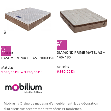
DIAMOND PRIME MATELAS –
SOLDER
140×190
CASHMERE MATELAS – 100X190
Matelas
Matelas
6.990,00
Dh
1.090,00
Dh
–
2.290,00
Dh
Mobilium ; Chaîne de magasins d'ameublement & de décoration
d'intérieur aux accents méditerranéens et modernes.