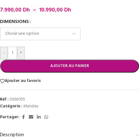
7.990,00
Dh
–
10.990,00
Dh
DIMENSIONS
-
+
AJOUTER AU PANIER
Ajouter au favoris
Réf :
5060105
Catégorie :
Matelas
Partager:
Description