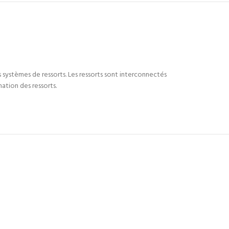
es systèmes de ressorts. Les ressorts sont interconnectés
ation des ressorts.