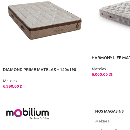
HARMONY LIFE MA
Matelas
DIAMOND PRIME MATELAS – 140×190
6.000,00
Dh
Matelas
6.990,00
Dh
NOS MAGASINS
Meknès