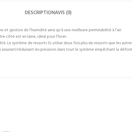
DESCRIPTION
AVIS (0)
et gestion de l’humidité ainsi qu’à une meilleure perméabilité à l’air.
e côté est en laine, idéal pour l’hiver.
ité. Le système de ressorts SL utilise deux fois plus de ressorts que les autr
 assurant/réduisant les pressions dans tout le système empêchant la déform