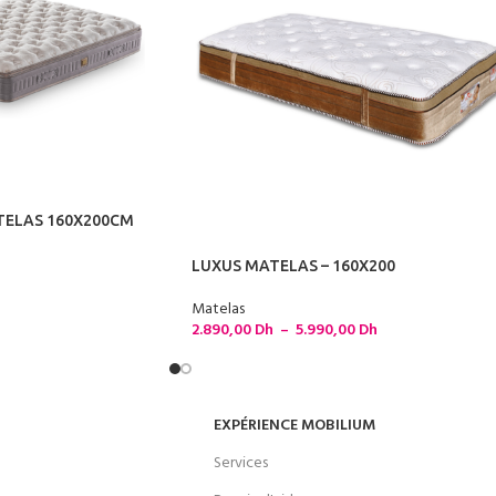
TELAS 160X200CM
LUXUS MATELAS – 160X200
Matelas
2.890,00
Dh
–
5.990,00
Dh
EXPÉRIENCE MOBILIUM
Services