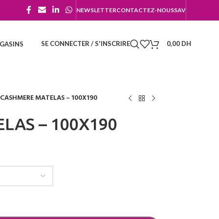
NEWSLETTER
CONTACTEZ-NOUS
SAV
SE CONNECTER / S'INSCRIRE
0,00
DH
GASINS
CASHMERE MATELAS – 100X190
LAS – 100X190