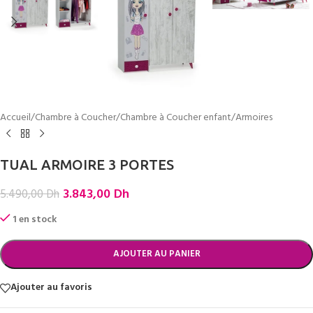
Accueil
/
Chambre à Coucher
/
Chambre à Coucher enfant
/
Armoires
TUAL ARMOIRE 3 PORTES
3.843,00
Dh
5.490,00
Dh
1 en stock
AJOUTER AU PANIER
Ajouter au favoris