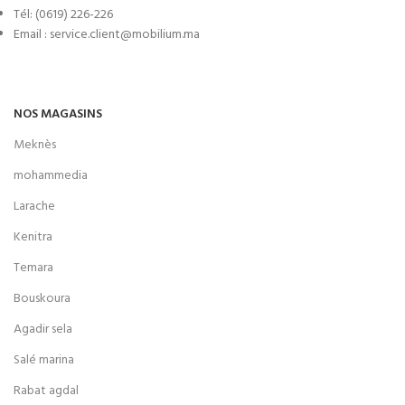
Tél: (0619) 226-226
Email : service.client@mobilium.ma
NOS MAGASINS
Meknès
mohammedia
Larache
Kenitra
Temara
Bouskoura
Agadir sela
Salé marina
Rabat agdal