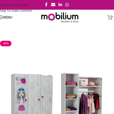
Skip to navigation
Skip to main content
MENU
-30%