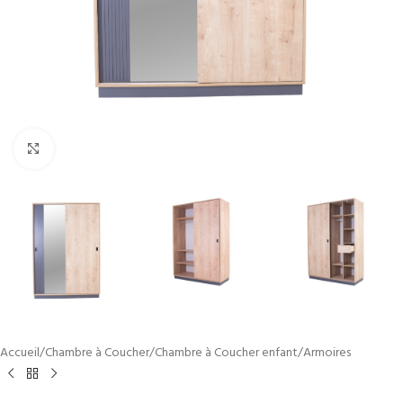
Cliquez pour agrandir
Accueil
/
Chambre à Coucher
/
Chambre à Coucher enfant
/
Armoires