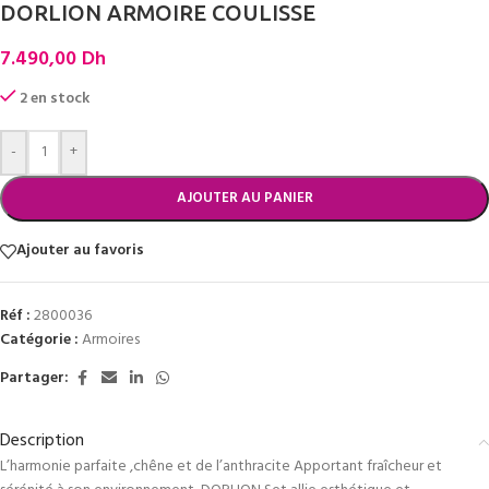
DORLION ARMOIRE COULISSE
7.490,00
Dh
2 en stock
-
+
AJOUTER AU PANIER
Ajouter au favoris
Réf :
2800036
Catégorie :
Armoires
Partager:
Description
L’harmonie parfaite ,chêne et de l’anthracite Apportant fraîcheur et