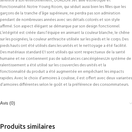
sérénité à son environnement, DORLION Set allie esthétique et
fonctionnalité. Notre Young Room, qui séduit aussi bien les filles que les
garçons de la tranche d’âge supérieure, ne perdra pas son admiration
pendant de nombreuses années avec ses détails colorés et son style
affirmé. Son aspect élégant se démarque par son design fonctionnel.
L’intégrité est créée dans l’équipe en animant la couleur blanche, le chêne
sur les poignées, la couleur anthracite utilisée sur les pieds et le corps. Des
pieds hauts ont été utilisés dans les unités et le nettoyage a été facilité.
Des matériaux standard E1 sont utilisés qui sont respectueux de la santé
humaine et ne contiennent pas de substances cancérigènes.Un système de
ralentissement a été utilisé sur les couvercles des unités et la
fonctionnalité du produit a été augmentée en empêchant les impacts
rapides. Avec le choix d’armoires à coulisse, il est offert avec deux variantes
d’armoires différentes selon le goût et la préférence des consommateurs.
Avis (0)
Produits similaires