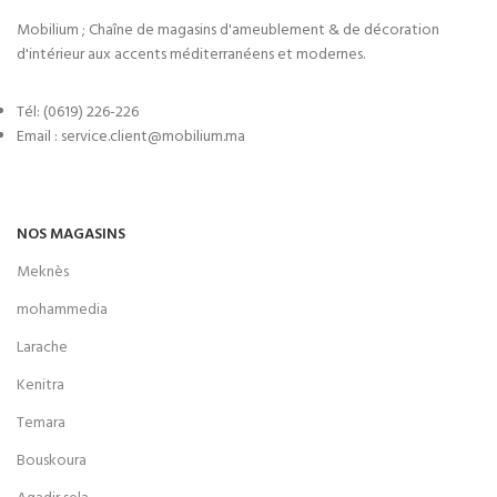
Mobilium ; Chaîne de magasins d'ameublement & de décoration
d'intérieur aux accents méditerranéens et modernes.
Tél: (0619) 226-226
Email : service.client@mobilium.ma
NOS MAGASINS
Meknès
mohammedia
Larache
Kenitra
Temara
Bouskoura