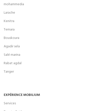
mohammedia
Larache
Kenitra
Temara
Bouskoura
Agadir sela
Salé marina
Rabat agdal
Tanger
EXPÉRIENCE MOBILIUM
Services