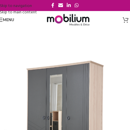
Skip to navigation
Skip to main content
MENU