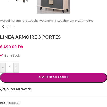
Accueil
/
Chambre à Coucher
/
Chambre à Coucher enfant
/
Armoires
LINEA ARMOIRE 3 PORTES
6.490,00
Dh
2 en stock
-
+
AJOUTER AU PANIER
Ajouter au favoris
Réf :
2800026