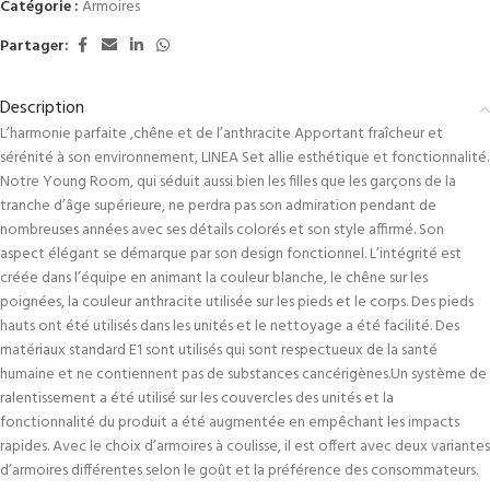
Catégorie :
Armoires
Partager:
Description
L’harmonie parfaite ,chêne et de l’anthracite Apportant fraîcheur et
sérénité à son environnement, LINEA Set allie esthétique et fonctionnalité.
Notre Young Room, qui séduit aussi bien les filles que les garçons de la
tranche d’âge supérieure, ne perdra pas son admiration pendant de
nombreuses années avec ses détails colorés et son style affirmé. Son
aspect élégant se démarque par son design fonctionnel. L’intégrité est
créée dans l’équipe en animant la couleur blanche, le chêne sur les
poignées, la couleur anthracite utilisée sur les pieds et le corps. Des pieds
hauts ont été utilisés dans les unités et le nettoyage a été facilité. Des
matériaux standard E1 sont utilisés qui sont respectueux de la santé
humaine et ne contiennent pas de substances cancérigènes.Un système de
ralentissement a été utilisé sur les couvercles des unités et la
fonctionnalité du produit a été augmentée en empêchant les impacts
rapides. Avec le choix d’armoires à coulisse, il est offert avec deux variantes
d’armoires différentes selon le goût et la préférence des consommateurs.