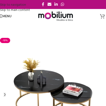
Skip to navigation
Skip to main content
MENU
-13%