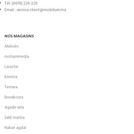
Tél: (0619) 226-226
Email : service.client@mobilium.ma
NOS MAGASINS
Meknès
mohammedia
Larache
Kenitra
Temara
Bouskoura
Agadir sela
Salé marina
Rabat agdal