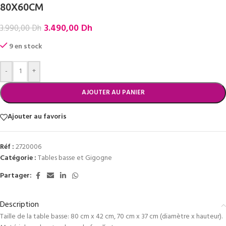
80X60CM
3.490,00
Dh
3.990,00
Dh
9 en stock
-
+
AJOUTER AU PANIER
Ajouter au favoris
Réf :
2720006
Catégorie :
Tables basse et Gigogne
Partager:
Description
Taille de la table basse: 80 cm x 42 cm, 70 cm x 37 cm (diamètre x hauteur).