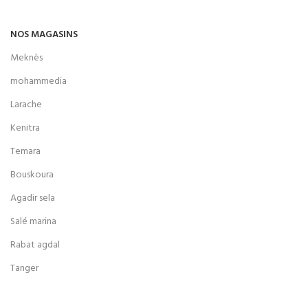
NOS MAGASINS
Meknès
mohammedia
Larache
Kenitra
Temara
Bouskoura
Agadir sela
Salé marina
Rabat agdal
Tanger