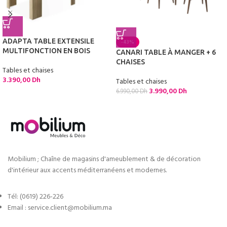
ADAPTA TABLE EXTENSILE
-43%
MULTIFONCTION EN BOIS
CANARI TABLE À MANGER + 6
CHAISES
Tables et chaises
3.390,00
Dh
Tables et chaises
3.990,00
Dh
6.990,00
Dh
Mobilium ; Chaîne de magasins d'ameublement & de décoration
d'intérieur aux accents méditerranéens et modernes.
Tél: (0619) 226-226
Email : service.client@mobilium.ma