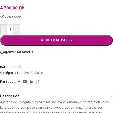
4.790,00
Dh
2 en stock
-
+
AJOUTER AU PANIER
Ajouter au favoris
Réf :
2850004
Catégorie :
Tables et chaises
Partager:
Description
Ajoutez de l’élégance à votre maison avec l’ensemble de table en verre .
Le produit se compose d’une table avec pieds en bois, 4 chaises Les