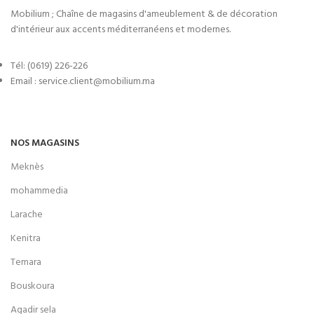
Mobilium ; Chaîne de magasins d'ameublement & de décoration
d'intérieur aux accents méditerranéens et modernes.
Tél: (0619) 226-226
Email : service.client@mobilium.ma
NOS MAGASINS
Meknès
mohammedia
Larache
Kenitra
Temara
Bouskoura
Agadir sela