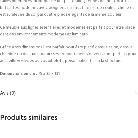
tailles différentes, dont quatre (les plus grands) fermés par deux portes
battantes modernes avec poignées : la structure est de couleur chêne et
est surélevée du sol par quatre pieds élégants de la même couleur.
Ce meuble aux lignes essentielles et modernes est parfait pour être placé
dans des environnements modernes et lumineux.
Grâce à ses dimensions il est parfait pour être placé dans le salon, dans la
chambre ou dans un couloir : ses compartiments ouverts sont parfaits pour
accueillir vos livres ou vos bibelots, personnalisant ainsi la structure.
Dimensions en cm :
75 x 35 x 131
Avis (0)
Produits similaires