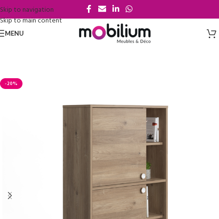
Skip to navigation
Skip to main content
MENU
-20%