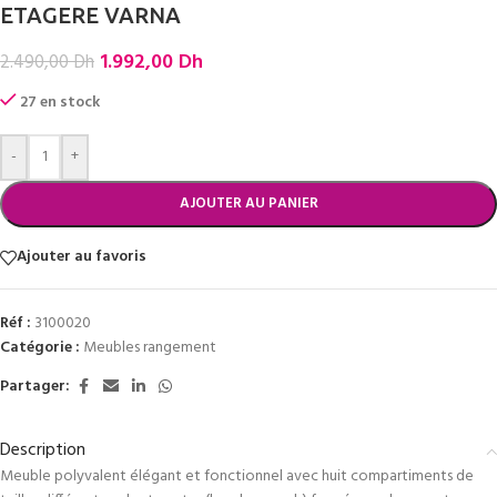
ETAGERE VARNA
1.992,00
Dh
2.490,00
Dh
27 en stock
-
+
AJOUTER AU PANIER
Ajouter au favoris
Réf :
3100020
Catégorie :
Meubles rangement
Partager:
Description
Meuble polyvalent élégant et fonctionnel avec huit compartiments de