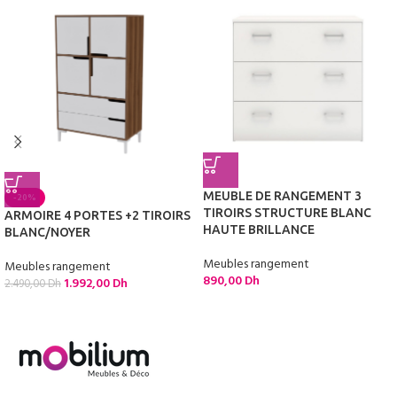
MEUBLE DE RANGEMENT 3
-20%
TIROIRS STRUCTURE BLANC
ARMOIRE 4 PORTES +2 TIROIRS
HAUTE BRILLANCE
BLANC/NOYER
Meubles rangement
Meubles rangement
890,00
Dh
1.992,00
Dh
2.490,00
Dh