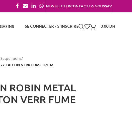
NEWSLETTER
CONTACTEZ-NOUS
SAV
SE CONNECTER / S'INSCRIRE
0,00
DH
GASINS
/
Suspensions
/
E27 LAITON VERR FUME 37CM
ON ROBIN METAL
ITON VERR FUME