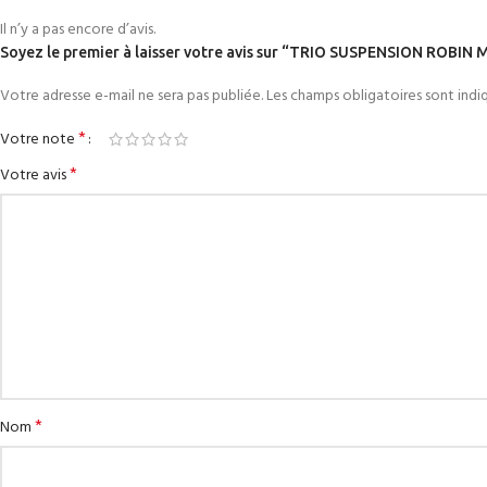
Il n’y a pas encore d’avis.
Soyez le premier à laisser votre avis sur “TRIO SUSPENSION ROB
Votre adresse e-mail ne sera pas publiée.
Les champs obligatoires sont ind
*
Votre note
*
Votre avis
*
Nom