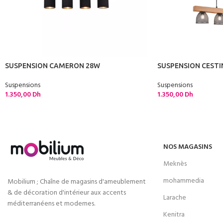
SUSPENSION CAMERON 28W
SUSPENSION CESTI
Suspensions
Suspensions
1.350,00
Dh
1.350,00
Dh
NOS MAGASINS
Meknès
mohammedia
Mobilium ; Chaîne de magasins d'ameublement
& de décoration d'intérieur aux accents
Larache
méditerranéens et modernes.
Kenitra