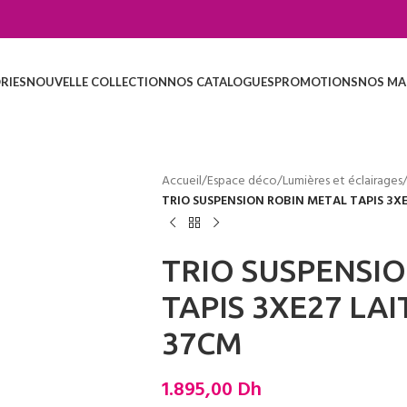
RIES
NOUVELLE COLLECTION
NOS CATALOGUES
PROMOTIONS
NOS MA
Accueil
/
Espace déco
/
Lumières et éclairages
TRIO SUSPENSION ROBIN METAL TAPIS 3X
TRIO SUSPENSI
TAPIS 3XE27 LA
37CM
1.895,00
Dh