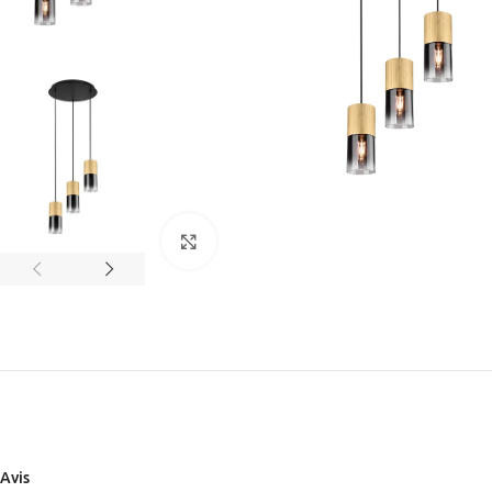
Cliquez pour agrandir
Avis