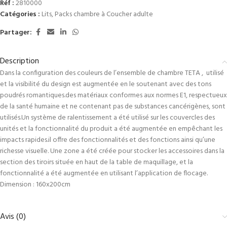
Réf :
2810000
Catégories :
Lits
,
Packs chambre à Coucher adulte
Partager:
Description
Dans la configuration des couleurs de l’ensemble de chambre TETA , utilisé
et la visibilité du design est augmentée en le soutenant avec des tons
poudrés romantiques.des matériaux conformes aux normes E1, respectueux
de la santé humaine et ne contenant pas de substances cancérigènes, sont
utilisés.Un système de ralentissement a été utilisé sur les couvercles des
unités et la fonctionnalité du produit a été augmentée en empêchant les
impacts rapides.il offre des fonctionnalités et des fonctions ainsi qu’une
richesse visuelle. Une zone a été créée pour stocker les accessoires dans la
section des tiroirs située en haut de la table de maquillage, et la
fonctionnalité a été augmentée en utilisant l’application de flocage.
Dimension : 160x200cm
Avis (0)