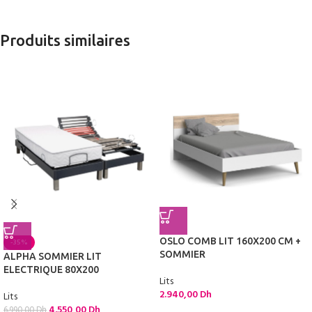
Produits similaires
OSLO COMB LIT 160X200 CM +
-35%
SOMMIER
ALPHA SOMMIER LIT
ELECTRIQUE 80X200
Lits
2.940,00
Dh
Lits
4.550,00
Dh
6.990,00
Dh