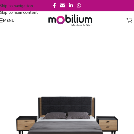
Skip to navigation
Skip to main content
MENU