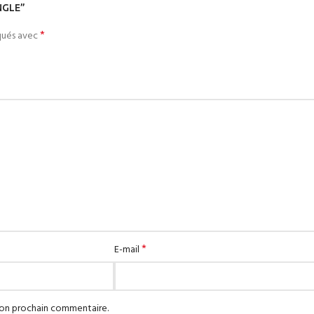
ANGLE”
*
iqués avec
*
E-mail
mon prochain commentaire.