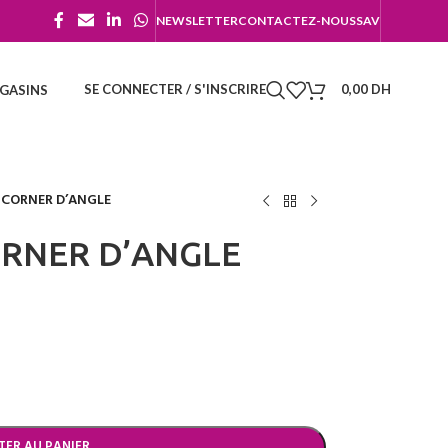
NEWSLETTER
CONTACTEZ-NOUS
SAV
SE CONNECTER / S'INSCRIRE
0,00
DH
GASINS
 CORNER D’ANGLE
RNER D’ANGLE
TER AU PANIER