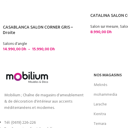
CATALINA SALON C
Salon sur mesure
,
Salo
CASABLANCA SALON CORNER GRIS –
8.990,00
Dh
Droite
Salons d'angle
14.990,00
Dh
–
15.990,00
Dh
NOS MAGASINS
Meknès
mohammedia
Mobilium ; Chaîne de magasins d'ameublement
& de décoration d'intérieur aux accents
Larache
méditerranéens et modernes.
Kenitra
Tél: (0619) 226-226
Temara