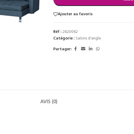
Ajouter au favoris
Réf :
2620062
Catégorie :
Salons d'angle
Partager:
AVIS (0)