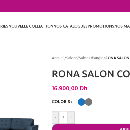
RIES
NOUVELLE COLLECTION
NOS CATALOGUES
PROMOTIONS
NOS MA
Accueil
/
Salons
/
Salons d'angle
/
RONA SALON
RONA SALON CO
16.900,00
Dh
COLORIS
-
+
AJOU