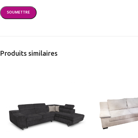
Produits similaires