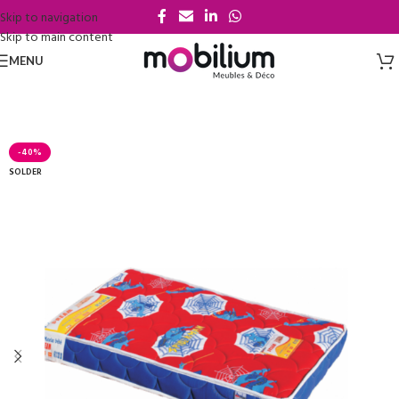
Skip to navigation
Skip to main content
MENU
-40%
SOLDER