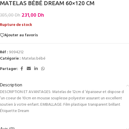
MATELAS BÉBÉ DREAM 60×120 CM
231,00
Dh
385,00
Dh
Rupture de stock
Ajouter au favoris
Réf :
9094212
Catégorie :
Matelas bébé
Partager:
Description
DESCRIPTION ET AVANTAGES: Matelas de 12cm d ’épaisseur et dispose d
’un coeur de 10cm en mousse souplesse polyester assurant un excellent
soutien à votre enfant. EMBALLAGE: Film plastique transparent brillant
Étiquette Dream