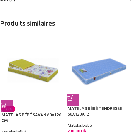
Avis (0)
Produits similaires
MATELAS BÉBÉ TENDRESSE
-40%
60X120X12
MATELAS BÉBÉ SAVAN 60×120
CM
Matelas bébé
280,00
Dh