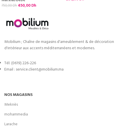
Matelas bébé
450,00
Dh
750,00
Dh
Mobilium ; Chaîne de magasins d'ameublement & de décoration
d'intérieur aux accents méditerranéens et modernes.
Tél: (0619) 226-226
Email : service.client@mobilium.ma
NOS MAGASINS
Meknès
mohammedia
Larache