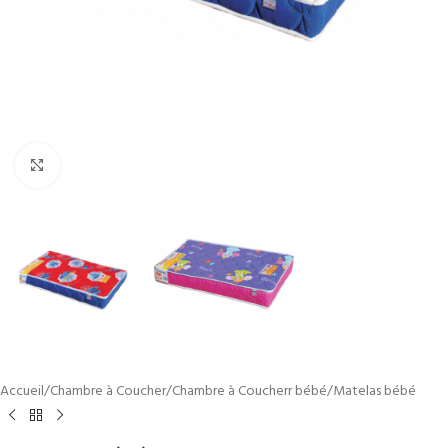
Cliquez pour agrandir
Accueil
/
Chambre à Coucher
/
Chambre à Coucherr bébé
/
Matelas bébé