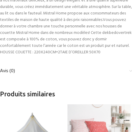
à nos matériaux délicieux, à un design élégant et à une qualité supérieure
durable, vous créez immédiatement une véritable atmosphère. Sur la table,
au lit ou dans le fauteuil. Mistral Home propose aux consommateurs des
textiles de maison de haute qualité à des prix raisonnables.Vous pouvez
donner à votre chambre une touche personnelle avec nos housses de
couette Mistral Home dans de nombreux modèles! Cette dekbedovertrek
est composée à 100% de coton, vous pouvez donc y dormir
confortablement toute l’année car le coton est un produit pur et naturel.
HOUSSE COUETTE : 220X240CM+2TAIE D’OREILLER 50X70
Avis (0)
Produits similaires