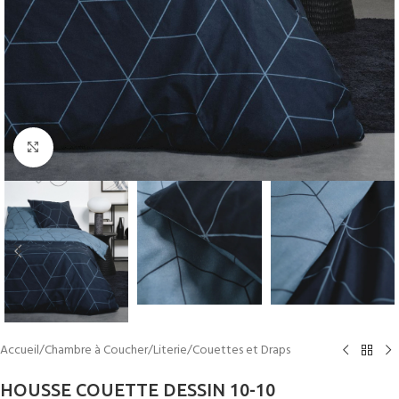
Cliquez pour agrandir
Accueil
/
Chambre à Coucher
/
Literie
/
Couettes et Draps
HOUSSE COUETTE DESSIN 10-10