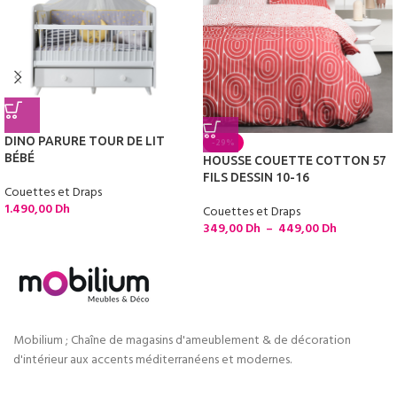
DINO PARURE TOUR DE LIT
-29%
BÉBÉ
HOUSSE COUETTE COTTON 57
FILS DESSIN 10-16
Couettes et Draps
1.490,00
Dh
Couettes et Draps
349,00
Dh
–
449,00
Dh
Mobilium ; Chaîne de magasins d'ameublement & de décoration
d'intérieur aux accents méditerranéens et modernes.