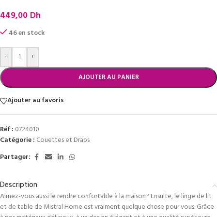
449,00
Dh
46 en stock
-
+
AJOUTER AU PANIER
Ajouter au favoris
Réf :
0724010
Catégorie :
Couettes et Draps
Partager:
Description
Aimez-vous aussi le rendre confortable à la maison? Ensuite, le linge de lit
et de table de Mistral Home est vraiment quelque chose pour vous. Grâce