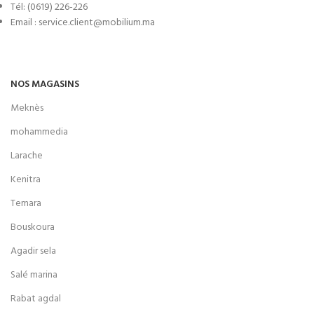
Tél: (0619) 226-226
Email : service.client@mobilium.ma
NOS MAGASINS
Meknès
mohammedia
Larache
Kenitra
Temara
Bouskoura
Agadir sela
Salé marina
Rabat agdal