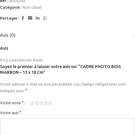
Réf :
8000255
Catégorie :
Non classé
Partager:
Avis (0)
Avis
Il n’y a pas encore d’avis.
Soyez le premier à laisser votre avis sur “CADRE PHOTO BOIS
MARRON – 13 x 18 Cm”
Votre adresse e-mail ne sera pas publiée.
Les champs obligatoires sont
*
indiqués avec
*
Votre note
*
Votre avis