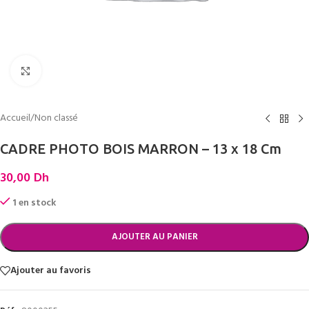
Cliquez pour agrandir
Accueil
/
Non classé
CADRE PHOTO BOIS MARRON – 13 x 18 Cm
30,00
Dh
1 en stock
AJOUTER AU PANIER
Ajouter au favoris