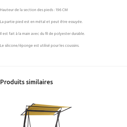
Hauteur de la section des pieds : 196 CM
La partie pied est en métal et peut être essuyée.
Il est fait à la main avec du fil de polyester durable.
Le silicone/éponge est utilisé pour les coussins.
Produits similaires