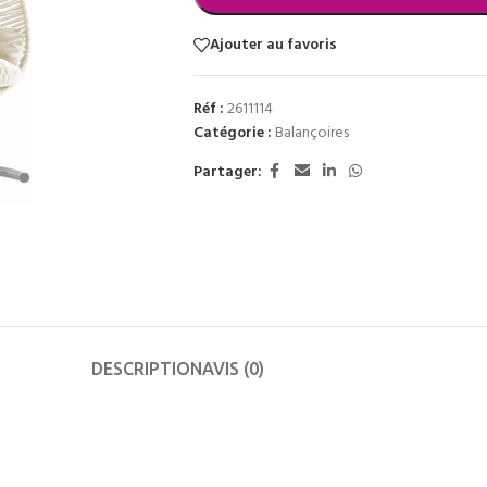
Ajouter au favoris
Réf :
2611114
Catégorie :
Balançoires
Partager:
DESCRIPTION
AVIS (0)