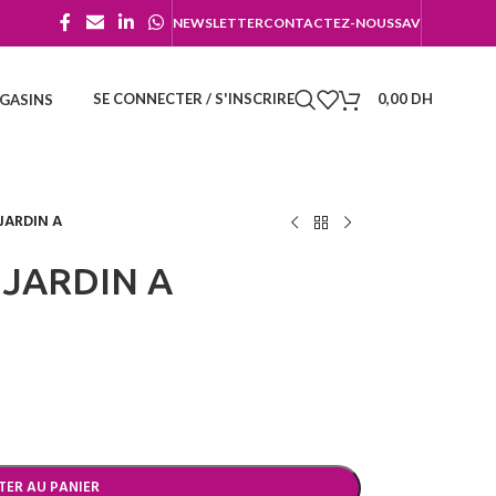
NEWSLETTER
CONTACTEZ-NOUS
SAV
SE CONNECTER / S'INSCRIRE
0,00
DH
GASINS
JARDIN A
 JARDIN A
TER AU PANIER